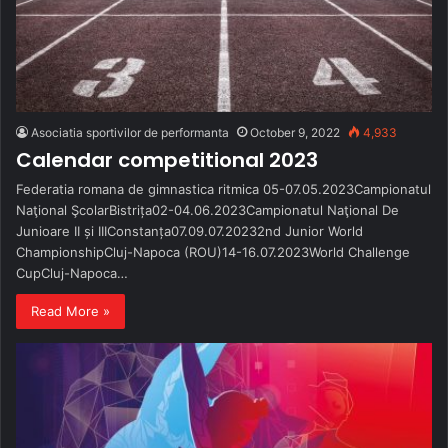
Asociatia sportivilor de performanta
October 9, 2022
4,933
Calendar competitional 2023
Federatia romana de gimnastica ritmica 05-07.05.2023Campionatul
Naţional ŞcolarBistrița02-04.06.2023Campionatul Naţional De
Junioare II și IIIConstanța07.09.07.20232nd Junior World
ChampionshipCluj-Napoca (ROU)14-16.07.2023World Challenge
CupCluj-Napoca…
Read More »