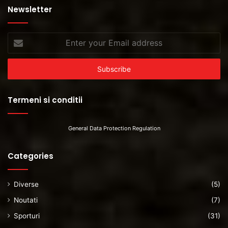
Newsletter
Enter
your
Email
address
Termeni si conditii
General Data Protection Regulation
Categories
Diverse
(5)
Noutati
(7)
Sporturi
(31)