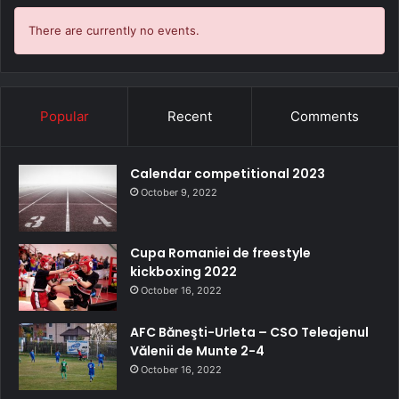
There are currently no events.
Popular
Recent
Comments
Calendar competitional 2023
October 9, 2022
Cupa Romaniei de freestyle
kickboxing 2022
October 16, 2022
AFC Băneşti-Urleta – CSO Teleajenul
Vălenii de Munte 2-4
October 16, 2022