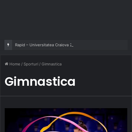
Rapid – Universitatea Craiova 2-2
Home
/
Sporturi
/
Gimnastica
Gimnastica