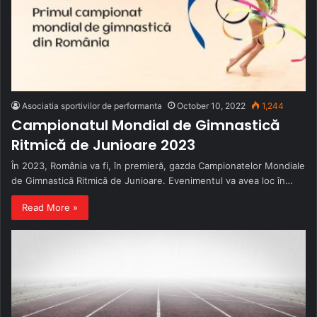
Asociatia sportivilor de performanta
October 10, 2022
1,244
Campionatul Mondial de Gimnastică
Ritmică de Junioare 2023
În 2023, România va fi, în premieră, gazda Campionatelor Mondiale
de Gimnastică Ritmică de Junioare. Evenimentul va avea loc în…
Read More »