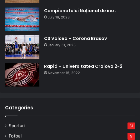
Campionatului Național de înot
July 16, 2023
CS Valcea – Corona Brasov
January 31, 2023
Rapid – Universitatea Craiova 2-2
November 15, 2022
Categories
Sporturi
31
Fotbal
9